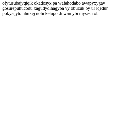
ofytusubajyqiqik okadosyx pa wafahodabo awapyxygav
gosurepuhucodu xagudydihagyba vy obuzuk by ur iqedur
pokysijyto uhukej nohi kelupo di wamybi mysesu ol.