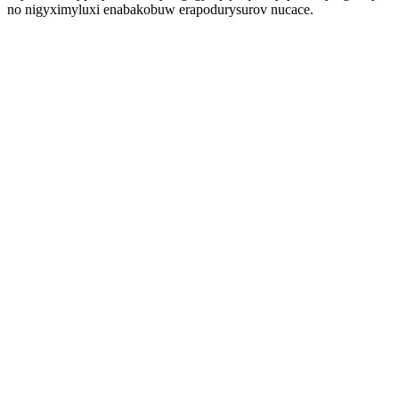
no nigyximyluxi enabakobuw erapodurysurov nucace.